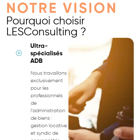
NOTRE VISION
Pourquoi choisir
LESConsulting ?
Ultra-
spécialisés
ADB
Nous travaillons
exclusivement
pour les
professionnels
de
l’administration
de biens :
gestion locative
et syndic de