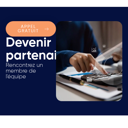
APPEL
GRATUIT
Devenir
partenaire.
Rencontrez un
membre de
l'équipe