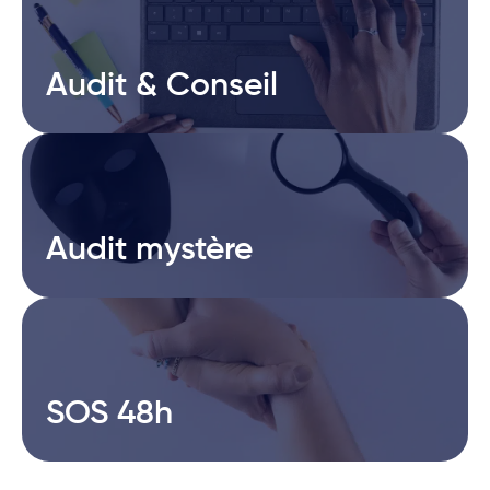
Audit & Conseil
Audit & Conseil
Audit mystère
Audit mystère
SOS 48h
SOS 48h