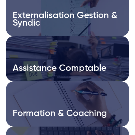
Externalisation Gestion &
Externalisation Gestion &
Syndic
Syndic
Assistance Comptable
Assistance Comptable
Formation & Coaching
Formation & Coaching