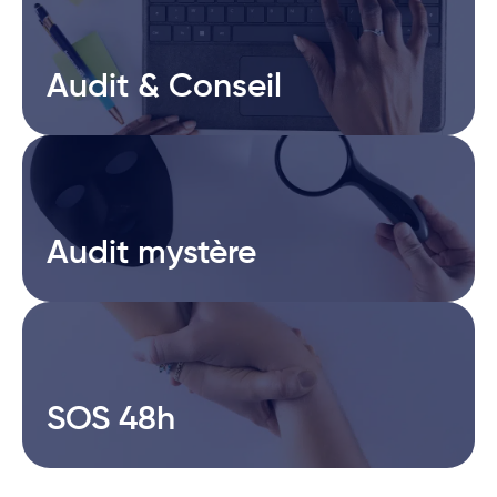
Audit & Conseil
Audit & Conseil
Audit mystère
Audit mystère
SOS 48h
SOS 48h