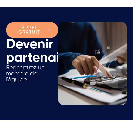
APPEL
GRATUIT
Devenir
partenaire.
Rencontrez un
membre de
l'équipe