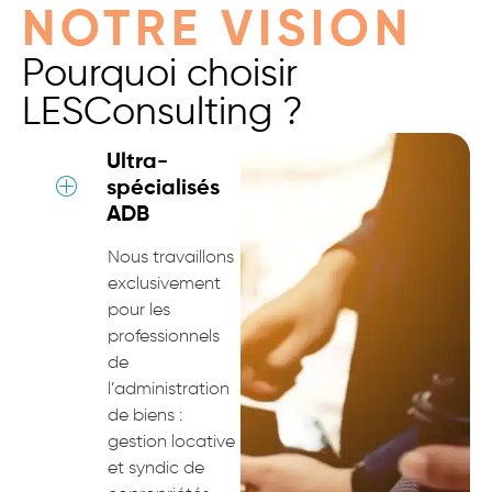
NOTRE VISION
Pourquoi choisir
LESConsulting ?
Ultra-
spécialisés
ADB
Nous travaillons
exclusivement
pour les
professionnels
de
l’administration
de biens :
gestion locative
et syndic de