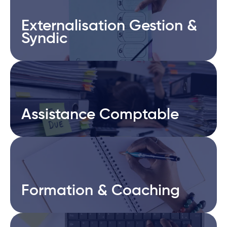
Externalisation Gestion &
Externalisation Gestion &
Syndic
Syndic
Assistance Comptable
Assistance Comptable
Formation & Coaching
Formation & Coaching