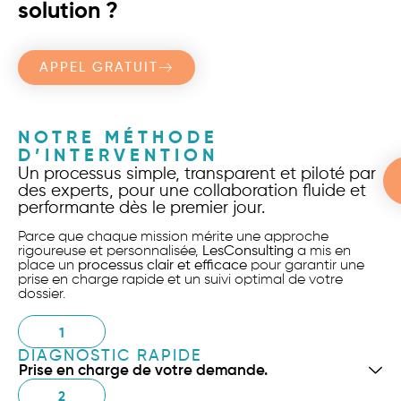
solution ?
APPEL GRATUIT
NOTRE MÉTHODE
D’INTERVENTION
Un processus simple, transparent et piloté par
des experts, pour une collaboration fluide et
performante dès le premier jour.
Parce que chaque mission mérite une approche
rigoureuse et personnalisée,
LesConsulting
a mis en
place un
processus clair et efficace
pour garantir une
prise en charge rapide et un suivi optimal de votre
dossier.
1
DIAGNOSTIC RAPIDE
Prise en charge de votre demande.
2