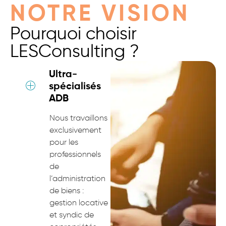
NOTRE VISION
Pourquoi choisir
LESConsulting ?
Ultra-
spécialisés
ADB
Nous travaillons
exclusivement
pour les
professionnels
de
l’administration
de biens :
gestion locative
et syndic de