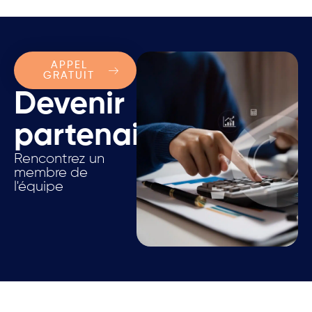
APPEL
GRATUIT
Devenir
partenaire.
Rencontrez un
membre de
l'équipe