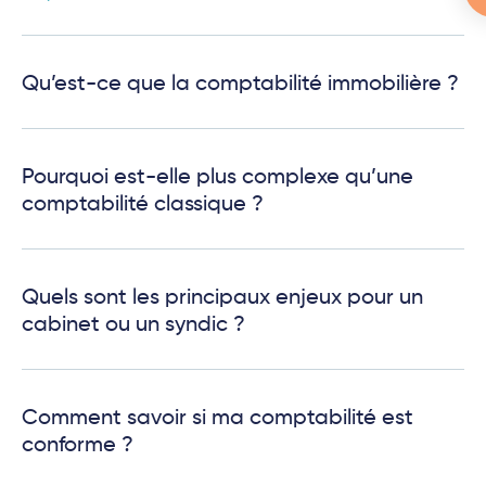
Qu’est-ce que la comptabilité immobilière ?
Pourquoi est-elle plus complexe qu’une
comptabilité classique ?
Quels sont les principaux enjeux pour un
cabinet ou un syndic ?
Comment savoir si ma comptabilité est
conforme ?