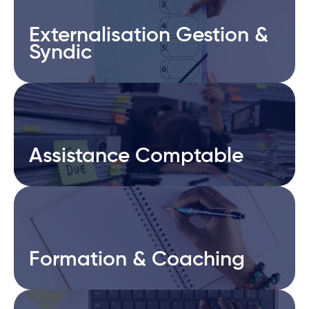
Externalisation Gestion &
Externalisation Gestion &
Syndic
Syndic
Assistance Comptable
Assistance Comptable
Formation & Coaching
Formation & Coaching