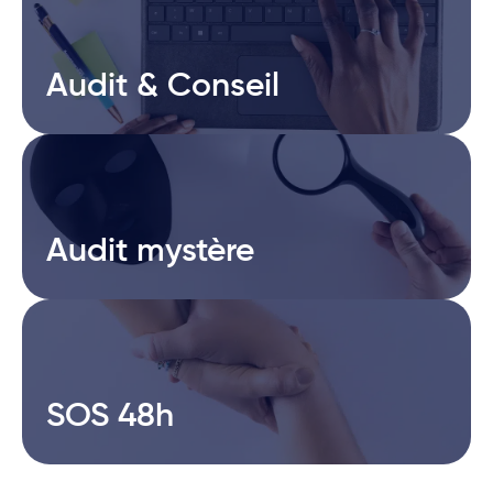
Audit & Conseil
Audit & Conseil
Audit mystère
Audit mystère
SOS 48h
SOS 48h