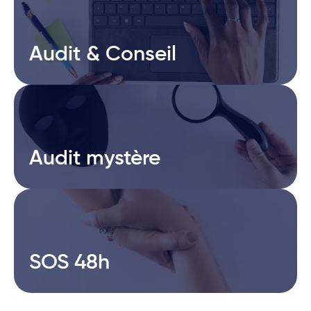
Audit & Conseil
Audit & Conseil
Audit mystère
Audit mystère
SOS 48h
SOS 48h