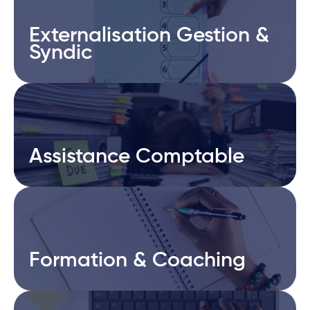
Externalisation Gestion &
Externalisation Gestion &
Syndic
Syndic
Assistance Comptable
Assistance Comptable
Formation & Coaching
Formation & Coaching