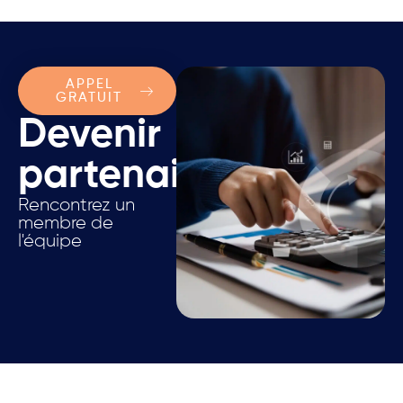
APPEL
GRATUIT
Devenir
partenaire.
Rencontrez un
membre de
l'équipe