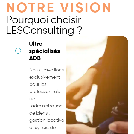
NOTRE VISION
Pourquoi choisir
LESConsulting ?
Ultra-
spécialisés
ADB
Nous travaillons
exclusivement
pour les
professionnels
de
l’administration
de biens :
gestion locative
et syndic de