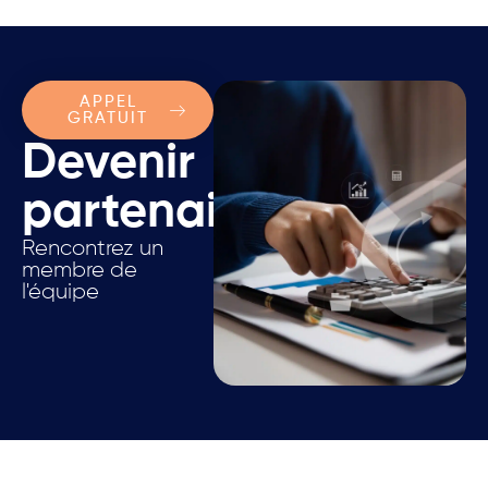
APPEL
GRATUIT
Devenir
partenaire.
Rencontrez un
membre de
l'équipe