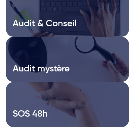
Audit & Conseil
Audit & Conseil
Audit mystère
Audit mystère
SOS 48h
SOS 48h