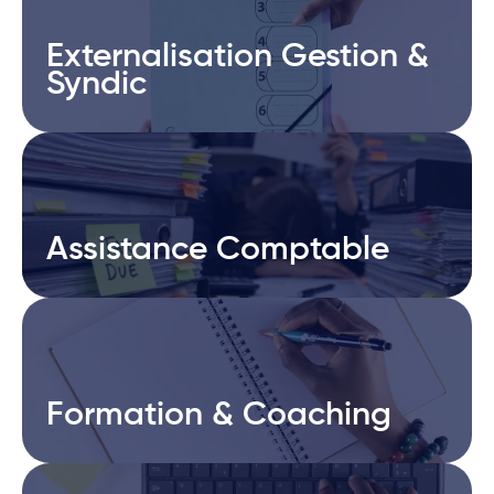
Externalisation Gestion &
Externalisation Gestion &
Syndic
Syndic
Assistance Comptable
Assistance Comptable
Formation & Coaching
Formation & Coaching