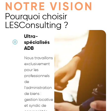
NOTRE VISION
Pourquoi choisir
LESConsulting ?
Ultra-
spécialisés
ADB
Nous travaillons
exclusivement
pour les
professionnels
de
l’administration
de biens :
gestion locative
et syndic de