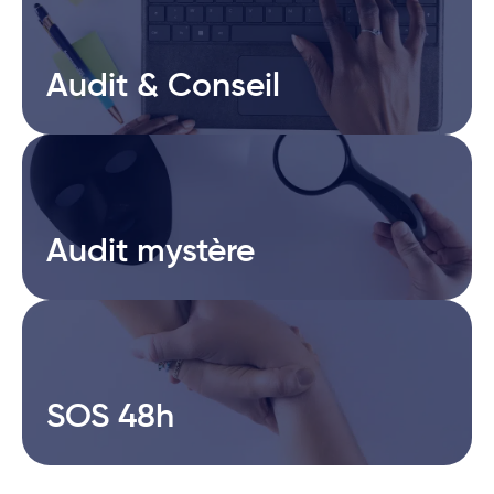
Audit & Conseil
Audit & Conseil
Audit mystère
Audit mystère
SOS 48h
SOS 48h