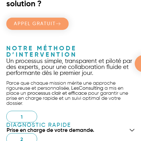
solution ?
APPEL GRATUIT
NOTRE MÉTHODE
D’INTERVENTION
Un processus simple, transparent et piloté par
des experts, pour une collaboration fluide et
performante dès le premier jour.
Parce que chaque mission mérite une approche
rigoureuse et personnalisée,
LesConsulting
a mis en
place un
processus clair et efficace
pour garantir une
prise en charge rapide et un suivi optimal de votre
dossier.
1
DIAGNOSTIC RAPIDE
Prise en charge de votre demande.
2