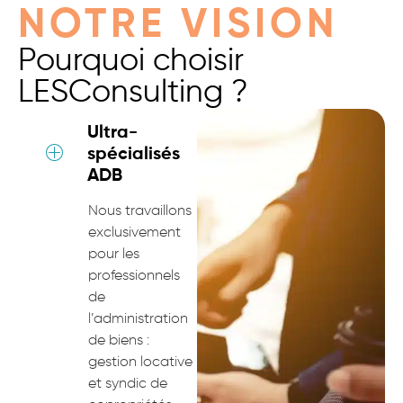
NOTRE VISION
Pourquoi choisir
LESConsulting ?
Ultra-
spécialisés
ADB
Nous travaillons
exclusivement
pour les
professionnels
de
l’administration
de biens :
gestion locative
et syndic de