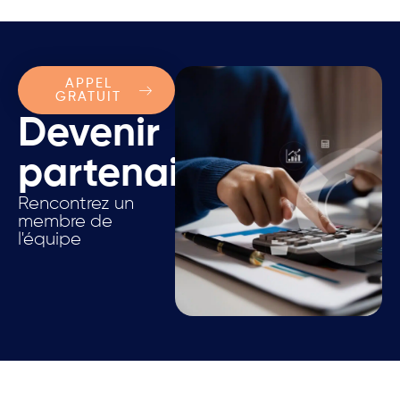
APPEL
GRATUIT
Devenir
partenaire.
Rencontrez un
membre de
l'équipe