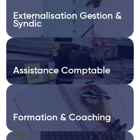
Externalisation Gestion &
Externalisation Gestion &
Syndic
Syndic
Assistance Comptable
Assistance Comptable
Formation & Coaching
Formation & Coaching