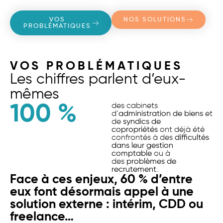
VOS
NOS SOLUTIONS
PROBLÉMATIQUES
VOS PROBLÉMATIQUES
Les chiffres parlent d’eux-
mêmes
100
 %
des cabinets
d’
administration de biens
et
de
syndics de
copropriétés
ont déjà été
confrontés à des
difficultés
dans leur gestion
comptable
ou à
des
problèmes de
recrutement
.
Face à ces enjeux, 60 % d’entre
eux font désormais appel à une
solution externe : intérim, CDD ou
freelance…