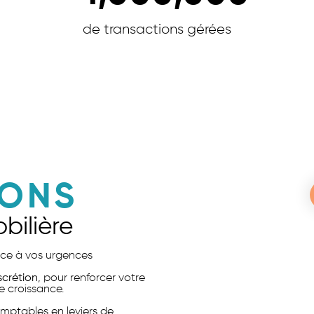
de transactions gérées
IONS
bilière
face à vos urgences
iscrétion
, pour renforcer votre
e croissance.
mptables en leviers de