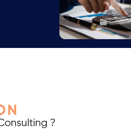
ON
Consulting ?