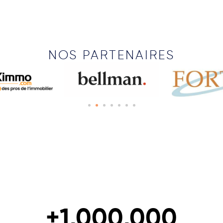
NOS PARTENAIRES
+
1,000,000