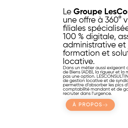
Le
Groupe LesCo
une offre à 360° v
filiales spécialis
100 % digitale, a
administrative et 
formation et solu
locative.
Dans un métier aussi exigeant q
de Biens (ADB), la rigueur et la
pas une option. LESCONSULTI
de gestion locative et de syndi
permettre d’absorber les pics d’a
comptabilité mandant et de g
recruter dans l’urgence.
À PROPOS