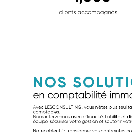
clients accompagnés
NOS SOLUT
en comptabilité immo
Avec
LESCONSULTING
, vous n’êtes plus seul 
comptables.
Nous intervenons avec
efficacité, fiabilité et d
équipe, sécuriser votre gestion et soutenir votr
Notre objectif :
transformer vos contraintes co