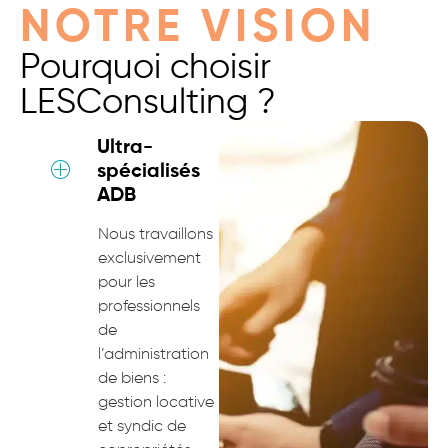
NOTRE VISION
Pourquoi choisir
LESConsulting ?
Ultra-
spécialisés
ADB
Nous travaillons
exclusivement
pour les
professionnels
de
l’administration
de biens :
gestion locative
et syndic de