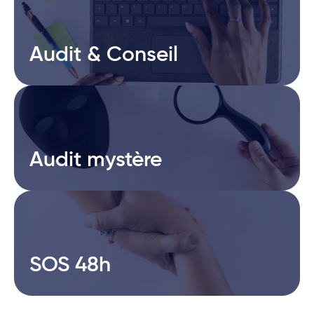
Audit & Conseil
Audit & Conseil
Audit mystère
Audit mystère
SOS 48h
SOS 48h