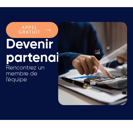
APPEL
GRATUIT
Devenir
partenaire.
Rencontrez un
membre de
l'équipe