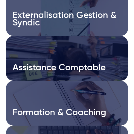
Externalisation Gestion &
Externalisation Gestion &
Syndic
Syndic
Assistance Comptable
Assistance Comptable
Formation & Coaching
Formation & Coaching