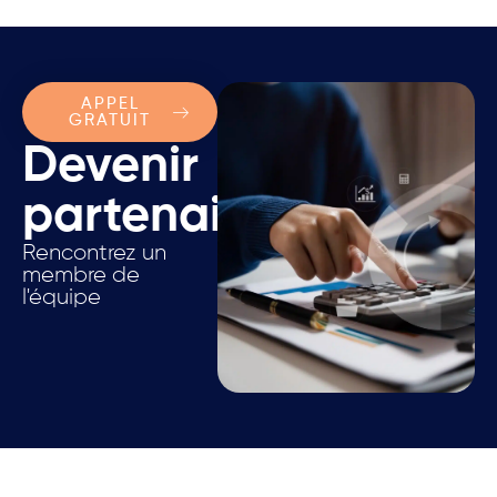
APPEL
GRATUIT
Devenir
partenaire.
Rencontrez un
membre de
l'équipe