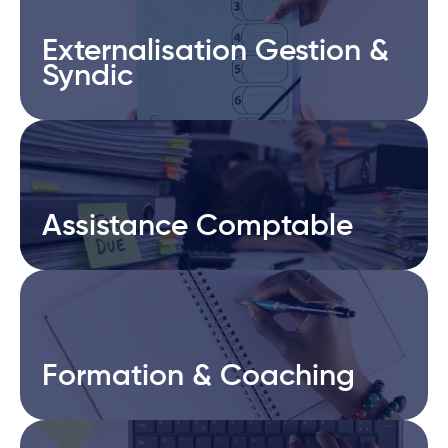
Externalisation Gestion &
Externalisation Gestion &
Syndic
Syndic
Assistance Comptable
Assistance Comptable
Formation & Coaching
Formation & Coaching