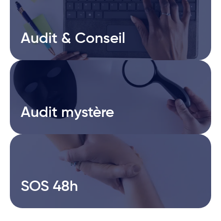
Audit & Conseil
Audit & Conseil
Audit mystère
Audit mystère
SOS 48h
SOS 48h