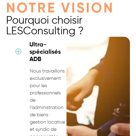
NOTRE VISION
Pourquoi choisir
LESConsulting ?
Ultra-
spécialisés
ADB
Nous travaillons
exclusivement
pour les
professionnels
de
l’administration
de biens :
gestion locative
et syndic de