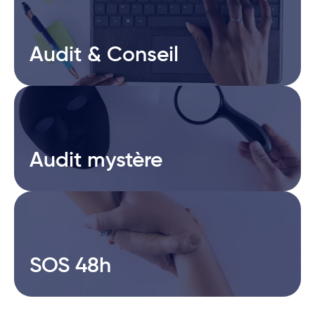
Audit & Conseil
Audit & Conseil
Audit mystère
Audit mystère
SOS 48h
SOS 48h