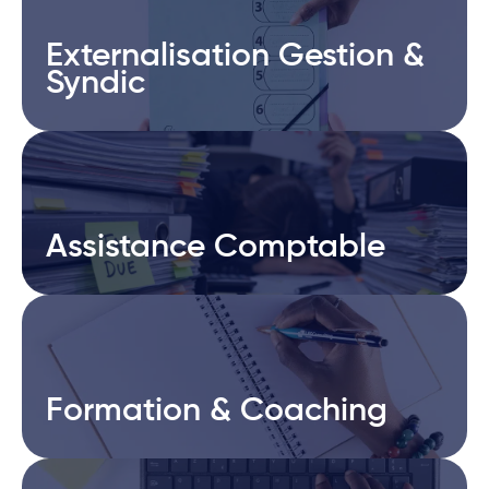
Externalisation Gestion &
Externalisation Gestion &
Syndic
Syndic
Assistance Comptable
Assistance Comptable
Formation & Coaching
Formation & Coaching