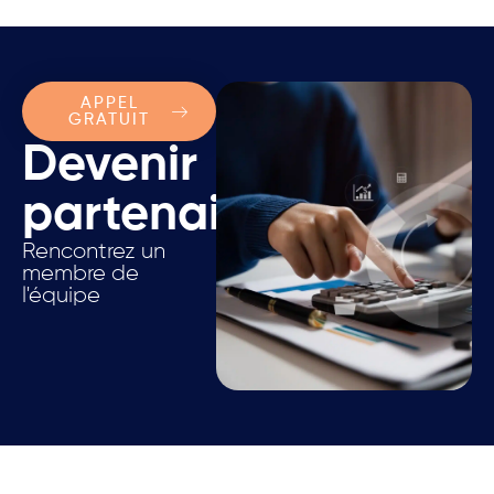
APPEL
GRATUIT
Devenir
partenaire.
Rencontrez un
membre de
l'équipe