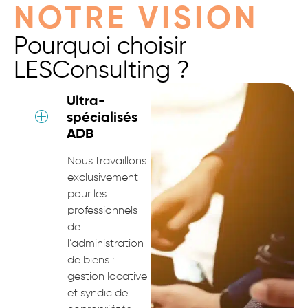
NOTRE VISION
Pourquoi choisir
LESConsulting ?
Ultra-
spécialisés
ADB
Nous travaillons
exclusivement
pour les
professionnels
de
l’administration
de biens :
gestion locative
et syndic de