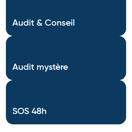
Audit & Conseil
Audit & Conseil
Audit mystère
Audit mystère
SOS 48h
SOS 48h