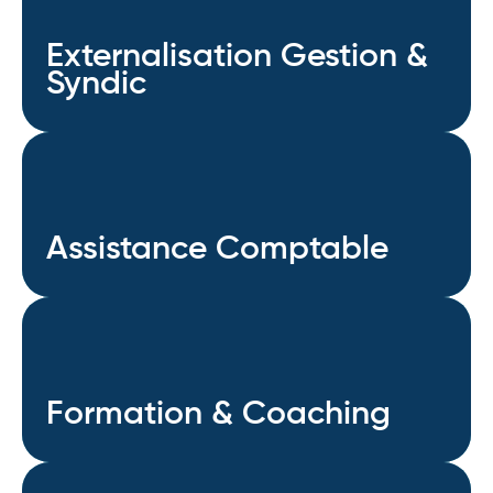
Externalisation Gestion &
Externalisation Gestion &
Syndic
Syndic
Assistance Comptable
Assistance Comptable
Formation & Coaching
Formation & Coaching