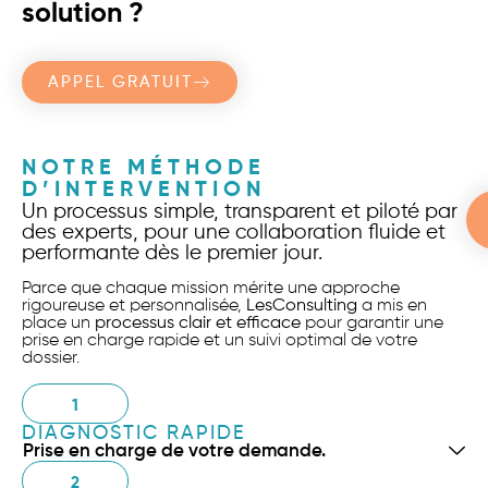
solution ?
APPEL GRATUIT
NOTRE MÉTHODE
D’INTERVENTION
Un processus simple, transparent et piloté par
des experts, pour une collaboration fluide et
performante dès le premier jour.
Parce que chaque mission mérite une approche
rigoureuse et personnalisée,
LesConsulting
a mis en
place un
processus clair et efficace
pour garantir une
prise en charge rapide et un suivi optimal de votre
dossier.
1
DIAGNOSTIC RAPIDE
Prise en charge de votre demande.
2