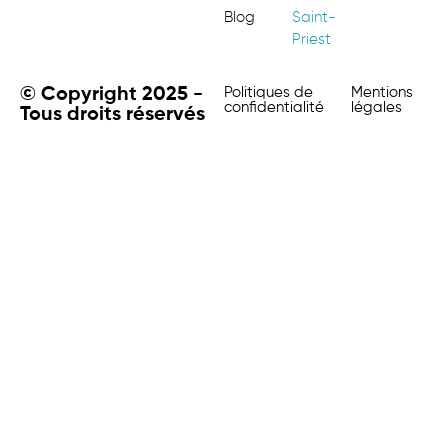
Blog
Saint-
Priest
© Copyright 2025 -
Politiques de
Mentions
confidentialité
légales
Tous droits réservés