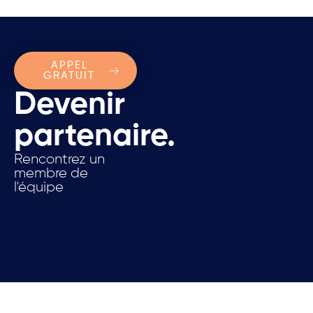
APPEL
GRATUIT
Devenir
partenaire.
Rencontrez un
membre de
l'équipe