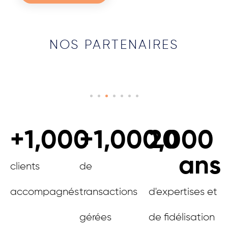
NOS PARTENAIRES
+
1,000
+
1,000,000
20
ans
clients
de
accompagnés
transactions
d'expertises et
gérées
de fidélisation