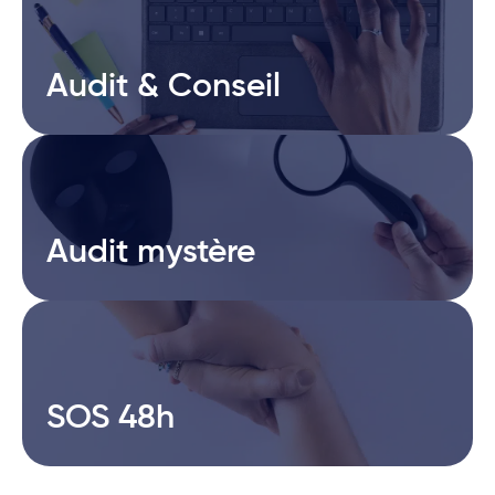
Audit & Conseil
Audit & Conseil
Audit mystère
Audit mystère
SOS 48h
SOS 48h