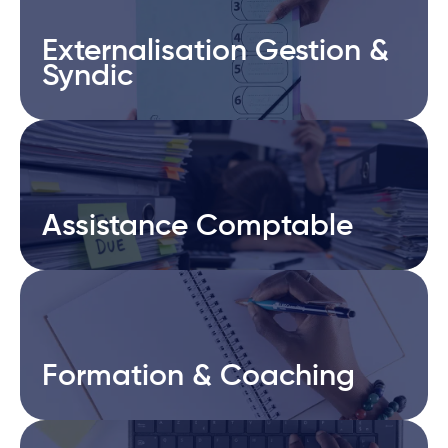
Externalisation Gestion &
Externalisation Gestion &
Syndic
Syndic
Assistance Comptable
Assistance Comptable
Formation & Coaching
Formation & Coaching