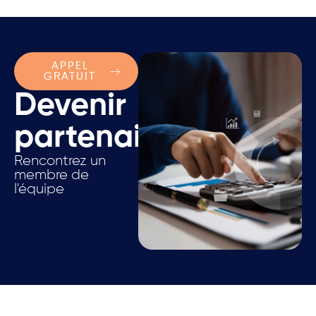
APPEL
GRATUIT
Devenir
partenaire.
Rencontrez un
membre de
l'équipe