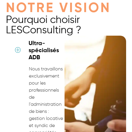
NOTRE VISION
Pourquoi choisir
LESConsulting ?
Ultra-
spécialisés
ADB
Nous travaillons
exclusivement
pour les
professionnels
de
l’administration
de biens :
gestion locative
et syndic de