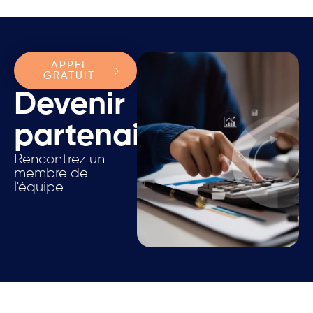
APPEL
GRATUIT
Devenir
partenaire.
Rencontrez un
membre de
l'équipe