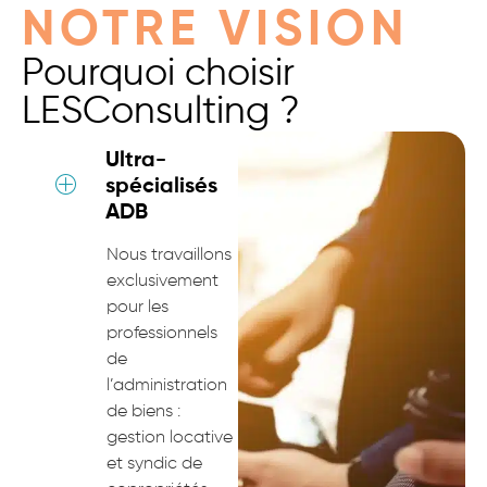
NOTRE VISION
Pourquoi choisir
LESConsulting ?
Ultra-
spécialisés
ADB
Nous travaillons
exclusivement
pour les
professionnels
de
l’administration
de biens :
gestion locative
et syndic de