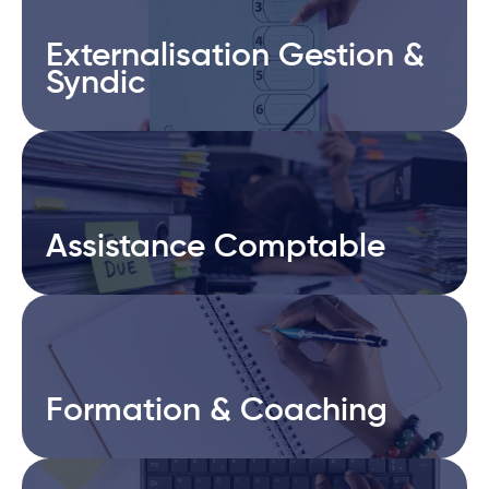
Externalisation Gestion &
Externalisation Gestion &
Syndic
Syndic
Assistance Comptable
Assistance Comptable
Formation & Coaching
Formation & Coaching