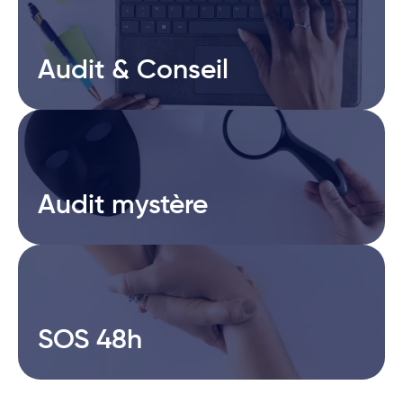
Audit & Conseil
Audit & Conseil
Audit mystère
Audit mystère
SOS 48h
SOS 48h