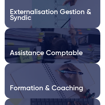
Externalisation Gestion &
Externalisation Gestion &
Syndic
Syndic
Assistance Comptable
Assistance Comptable
Formation & Coaching
Formation & Coaching