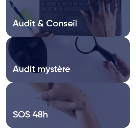
Audit & Conseil
Audit & Conseil
Audit mystère
Audit mystère
SOS 48h
SOS 48h