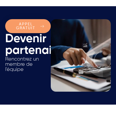
APPEL
GRATUIT
Devenir
partenaire.
Rencontrez un
membre de
l'équipe