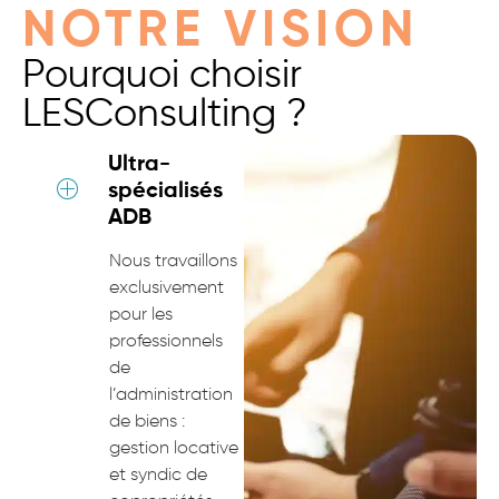
NOTRE VISION
Pourquoi choisir
LESConsulting ?
Ultra-
spécialisés
ADB
Nous travaillons
exclusivement
pour les
professionnels
de
l’administration
de biens :
gestion locative
et syndic de