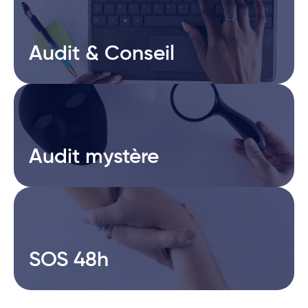
Audit & Conseil
Audit & Conseil
Audit mystère
Audit mystère
SOS 48h
SOS 48h