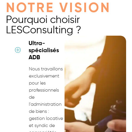
NOTRE VISION
Pourquoi choisir
LESConsulting ?
Ultra-
spécialisés
ADB
Nous travaillons
exclusivement
pour les
professionnels
de
l’administration
de biens :
gestion locative
et syndic de