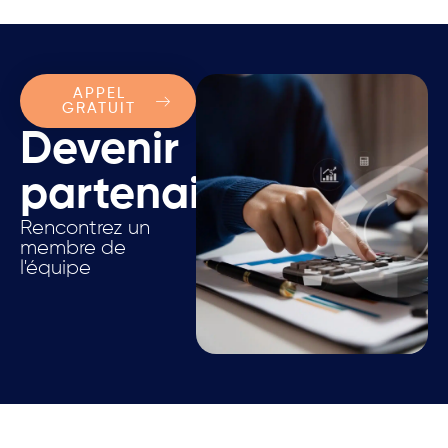
APPEL
GRATUIT
Devenir
partenaire.
Rencontrez un
membre de
l'équipe