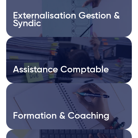
Externalisation Gestion &
Externalisation Gestion &
Syndic
Syndic
Assistance Comptable
Assistance Comptable
Formation & Coaching
Formation & Coaching