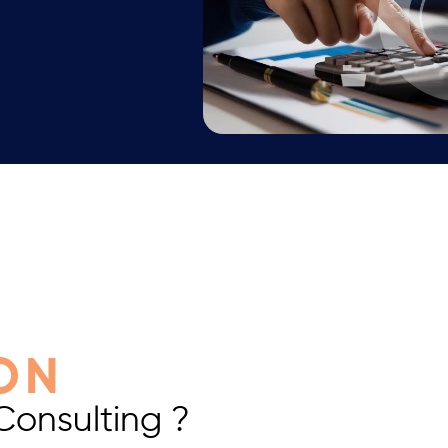
ON
Consulting ?