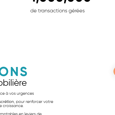
de transactions gérées
IONS
bilière
face à vos urgences
iscrétion
, pour renforcer votre
e croissance.
mptables en leviers de