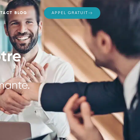
TACT
BLOG
APPEL GRATUIT
tre
rmante.