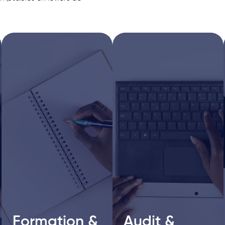
Formation &
Formation &
Audit &
Audit &