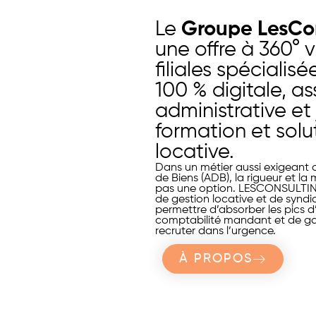
Le
Groupe LesCo
une offre à 360° v
filiales spécialis
100 % digitale, a
administrative et 
formation et solu
locative.
Dans un métier aussi exigeant q
de Biens (ADB), la rigueur et la
pas une option. LESCONSULTI
de gestion locative et de syndi
permettre d’absorber les pics d’a
comptabilité mandant et de g
recruter dans l’urgence.
À PROPOS