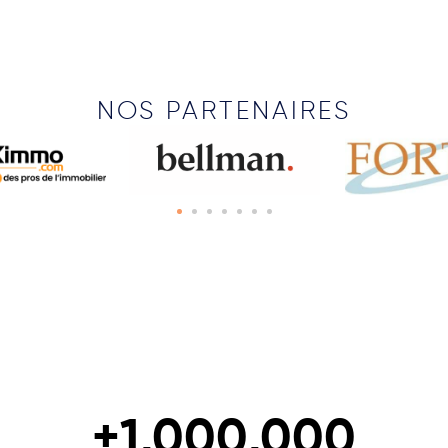
NOS PARTENAIRES
+
1,000,000