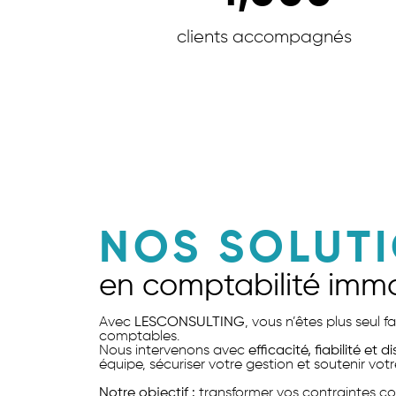
clients accompagnés
NOS SOLUT
en comptabilité immo
Avec
LESCONSULTING
, vous n’êtes plus seul 
comptables.
Nous intervenons avec
efficacité, fiabilité et d
équipe, sécuriser votre gestion et soutenir votr
Notre objectif :
transformer vos contraintes co