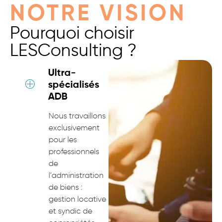
NOTRE VISION
Pourquoi choisir
LESConsulting ?
Ultra-
spécialisés
ADB
Nous travaillons
exclusivement
pour les
professionnels
de
l’administration
de biens :
gestion locative
et syndic de