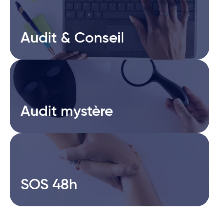
Audit & Conseil
Audit & Conseil
Audit mystère
Audit mystère
SOS 48h
SOS 48h