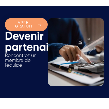
APPEL
GRATUIT
Devenir
partenaire.
Rencontrez un
membre de
l'équipe