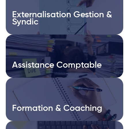
Externalisation Gestion &
Externalisation Gestion &
Syndic
Syndic
Assistance Comptable
Assistance Comptable
Formation & Coaching
Formation & Coaching