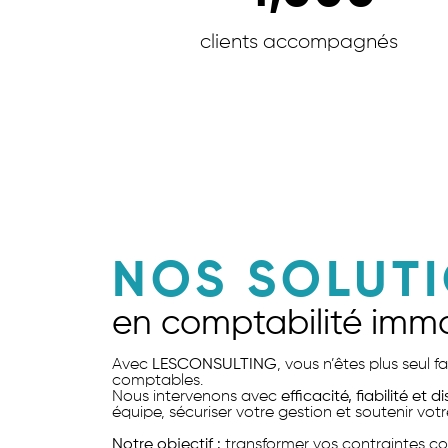
clients accompagnés
NOS SOLUT
en comptabilité immo
Avec
LESCONSULTING
, vous n’êtes plus seul 
comptables.
Nous intervenons avec
efficacité, fiabilité et d
équipe, sécuriser votre gestion et soutenir votr
Notre objectif :
transformer vos contraintes co