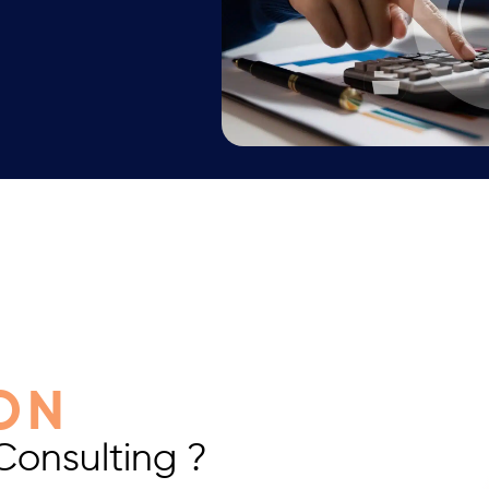
ON
Consulting ?