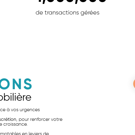
de transactions gérées
IONS
bilière
face à vos urgences
iscrétion
, pour renforcer votre
e croissance.
mptables en leviers de