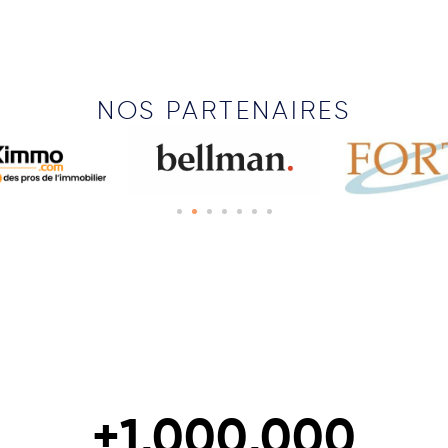
NOS PARTENAIRES
+
1,000,000