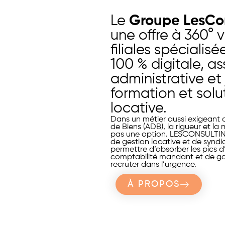
Le
Groupe LesCo
une offre à 360° v
filiales spécialis
100 % digitale, a
administrative et 
formation et solu
locative.
Dans un métier aussi exigeant q
de Biens (ADB), la rigueur et la
pas une option. LESCONSULTI
de gestion locative et de syndi
permettre d’absorber les pics d’a
comptabilité mandant et de g
recruter dans l’urgence.
À PROPOS