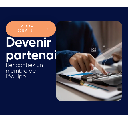
APPEL
GRATUIT
Devenir
partenaire.
Rencontrez un
membre de
l'équipe