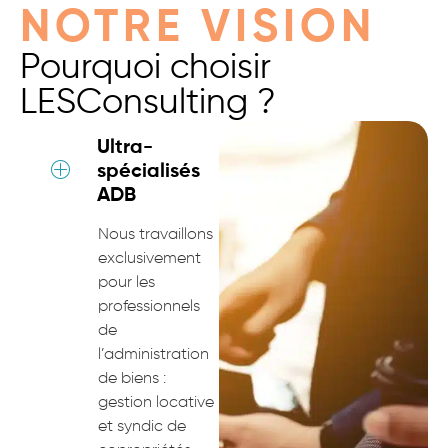
NOTRE VISION
Pourquoi choisir
LESConsulting ?
Ultra-
spécialisés
ADB
Nous travaillons
exclusivement
pour les
professionnels
de
l’administration
de biens :
gestion locative
et syndic de