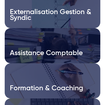
Externalisation Gestion &
Externalisation Gestion &
Syndic
Syndic
Assistance Comptable
Assistance Comptable
Formation & Coaching
Formation & Coaching