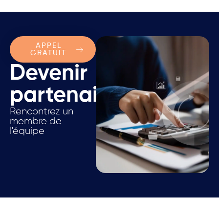
APPEL
GRATUIT
Devenir
partenaire.
Rencontrez un
membre de
l'équipe