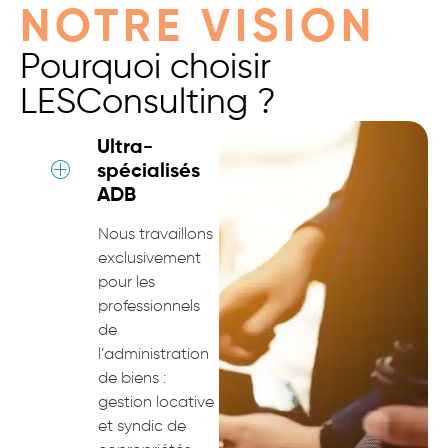
NOTRE VISION
Pourquoi choisir
LESConsulting ?
Ultra-
spécialisés
ADB
Nous travaillons
exclusivement
pour les
professionnels
de
l’administration
de biens :
gestion locative
et syndic de