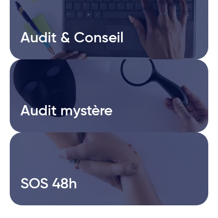
Audit & Conseil
Audit & Conseil
Audit mystère
Audit mystère
SOS 48h
SOS 48h