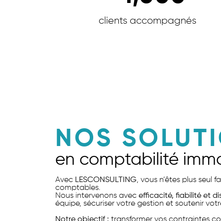
clients accompagnés
NOS SOLUT
en comptabilité immo
Avec
LESCONSULTING
, vous n’êtes plus seul 
comptables.
Nous intervenons avec
efficacité, fiabilité et d
équipe, sécuriser votre gestion et soutenir votr
Notre objectif :
transformer vos contraintes co