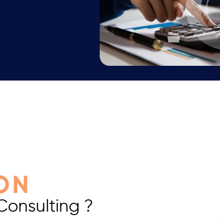
ON
Consulting ?