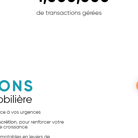
de transactions gérées
IONS
bilière
face à vos urgences
iscrétion
, pour renforcer votre
e croissance.
mptables en leviers de