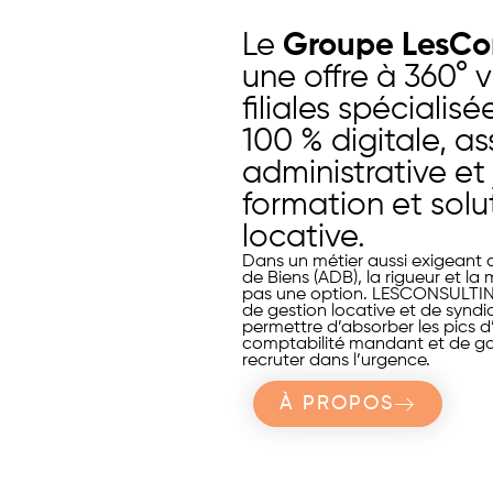
Le
Groupe LesCo
une offre à 360° v
filiales spécialis
100 % digitale, a
administrative et 
formation et solu
locative.
Dans un métier aussi exigeant q
de Biens (ADB), la rigueur et la
pas une option. LESCONSULTI
de gestion locative et de syndi
permettre d’absorber les pics d’a
comptabilité mandant et de g
recruter dans l’urgence.
À PROPOS