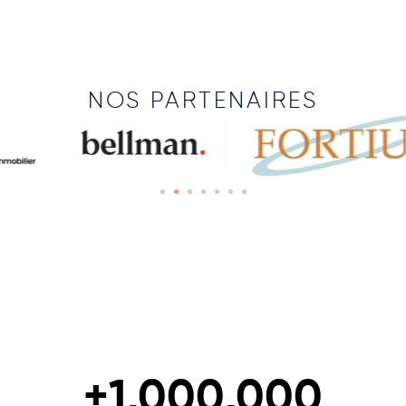
NOS PARTENAIRES
+
1,000,000