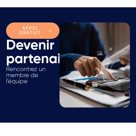
APPEL
GRATUIT
Devenir
partenaire.
Rencontrez un
membre de
l'équipe