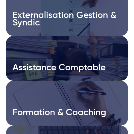
Externalisation Gestion &
Externalisation Gestion &
Syndic
Syndic
Assistance Comptable
Assistance Comptable
Formation & Coaching
Formation & Coaching