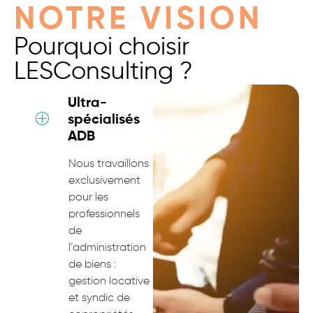
NOTRE VISION
Pourquoi choisir
LESConsulting ?
Ultra-
spécialisés
ADB
Nous travaillons
exclusivement
pour les
professionnels
de
l’administration
de biens :
gestion locative
et syndic de