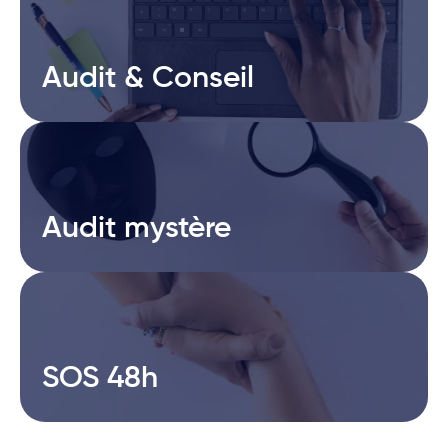
Audit & Conseil
Audit & Conseil
Audit mystère
Audit mystère
SOS 48h
SOS 48h