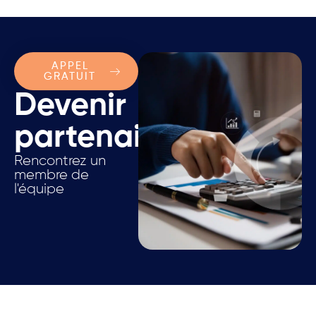
APPEL
GRATUIT
Devenir
partenaire.
Rencontrez un
membre de
l'équipe