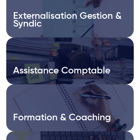
Externalisation Gestion &
Externalisation Gestion &
Syndic
Syndic
Assistance Comptable
Assistance Comptable
Formation & Coaching
Formation & Coaching