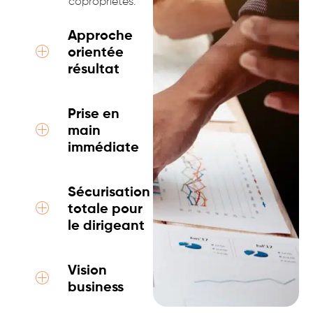
copropriétés.
Approche
orientée
résultat
Prise en
main
immédiate
Sécurisation
totale pour
le dirigeant
Vision
business