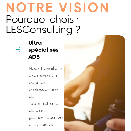
NOTRE VISION
Pourquoi choisir
LESConsulting ?
Ultra-
spécialisés
ADB
Nous travaillons
exclusivement
pour les
professionnels
de
l’administration
de biens :
gestion locative
et syndic de