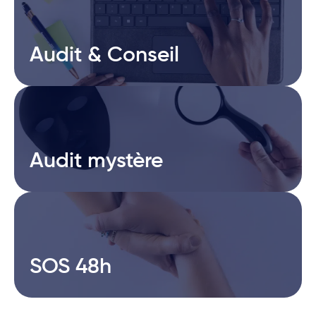
Audit & Conseil
Audit & Conseil
Audit mystère
Audit mystère
SOS 48h
SOS 48h